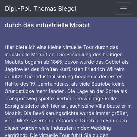
Dipl.-Pol. Thomas Biegel
durch das industrielle Moabit
Hier biete ich eine kleine virtuelle Tour durch das
industrielle Moabit an. Die Besiedlung des heutigen
Moabits begann ab 1865, zuvor wurde das Gebiet als
Jagdrevier des Großen Kurfürsten Friedrich Wilhelm
genutzt. Die Industrialisierung begann in der ersten
Hälfte des 19. Jahrhunderts, als viele Betriebe keine
Grundstücke mehr fanden. Die Lage an der Spree als
Transportweg spielte hierbei eine wichtige Rolle.
Borsig siedelte sich hier an, auch seine Villa baute er in
Moabit. Die Bevölkerungsdichte wurde immer größer,
viele Mietskasernen entstanden. Durch den Bau eben
dieser wurden viele Industrien in den Wedding
verdrängt. Die virtuelle Tour führt Sie zu den