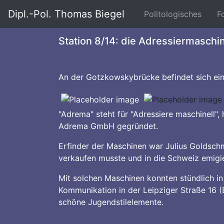
Dipl.-Pol. Thomas Biegel
(curre
Politologisches
F
Station 8/14: die Adressiermaschi
An der Gotzkowskybrücke befindet sich ein
"Adrema" steht für "Adressiere maschinell"
Adrema GmbH gegründet.
Erfinder der Maschinen war Julius Goldsch
verkaufen musste und in die Schweiz emigier
Mit solchen Maschinen konnten stündlich in
Kommunikation in der Leipziger Straße 16 (
schöne Jugendstilelemente.