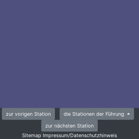
zur vorigen Station
die Stationen der Führung
zur nächsten Station
Sitemap
Impressum/Datenschutzhinweis