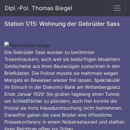
Dipl.-Pol. Thomas Biegel
Station 1/15: Wohnung der Gebrüder Sass
Die Gebrüder Sass wurden zu berühmten
Tresorknackern, auch weil sie bedürftigen Moabitern
Geldscheine aus ihren Beutezügen zusteckten in den
Briefkästen. Die Polizei musste sie mehrmals wegen
Mangels an Beweisen wieder frei lassen. Spektakulär
ihr Einruch in der Diskonto-Bank am Wittenbergplatz
Ende Januar 1929: Sie gruben tagelang einen Tunnel,
um Schließfächer zu plündern, auch hier konnte die
Polizei sie trotz Hausdurchsuchung nicht festnehmen.
Daraufhin gaben die zwei Brüder eine öffentliche
Pressekonferenz in einem Nobelrestaurant und stellten
ihren Reichtum offen zur Schau.