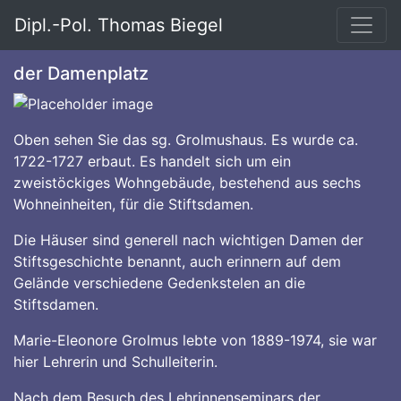
Dipl.-Pol. Thomas Biegel
der Damenplatz
Oben sehen Sie das sg. Grolmushaus. Es wurde ca.
1722-1727 erbaut. Es handelt sich um ein
zweistöckiges Wohngebäude, bestehend aus sechs
Wohneinheiten, für die Stiftsdamen.
Die Häuser sind generell nach wichtigen Damen der
Stiftsgeschichte benannt, auch erinnern auf dem
Gelände verschiedene Gedenkstelen an die
Stiftsdamen.
Marie-Eleonore Grolmus lebte von 1889-1974, sie war
hier Lehrerin und Schulleiterin.
Nach dem Besuch des Lehrinnenseminars der