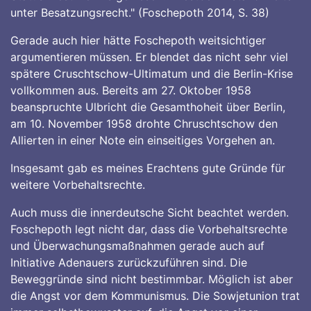
unter Besatzungsrecht." (Foschepoth 2014, S. 38)
Gerade auch hier hätte Foschepoth weitsichtiger
argumentieren müssen. Er blendet das nicht sehr viel
spätere Cruschtschow-Ultimatum und die Berlin-Krise
vollkommen aus. Bereits am 27. Oktober 1958
beanspruchte Ulbricht die Gesamthoheit über Berlin,
am 10. November 1958 drohte Chruschtschow den
Allierten in einer Note ein einseitiges Vorgehen an.
Insgesamt gab es meines Erachtens gute Gründe für
weitere Vorbehaltsrechte.
Auch muss die innerdeutsche Sicht beachtet werden.
Foschepoth legt nicht dar, dass die Vorbehaltsrechte
und Überwachungsmaßnahmen gerade auch auf
Initiative Adenauers zurückzuführen sind. Die
Beweggründe sind nicht bestimmbar. Möglich ist aber
die Angst vor dem Kommunismus. Die Sowjetunion trat