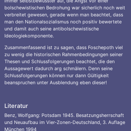
immer selbstbewusster auf, die Angst vor einer
bolschewistischen Bedrohung war sicherlich noch weit
verbreitet gewesen, gerade wenn man beachtet, dass
man den Nationalsozialismus noch positiv bewertete
und damit auch seine antibolschewistische
Ideologiekomponente.
Zusammenfassend ist zu sagen, dass Foschepoth viel
zu wenig die historischen Rahmenbedingungen seiner
Thesen und Schlussfolgerungen beachtet, die den
Aussagewert dadurch arg schmälern. Denn seine
Schlussfolgerungen können nur dann Gültigkeit
beanspruchen unter Ausblendung eben dieser!
Literatur
Benz, Wolfgang: Potsdam 1945. Besatzungsherrschaft
und Neuaufbau im Vier-Zonen-Deutschland, 3. Auflage
München 1994