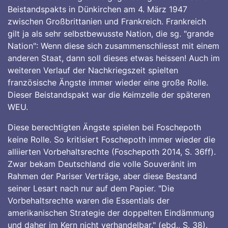
Beistandspakts in Dünkirchen am 4. März 1947
zwischen Großbrittanien und Frankreich. Frankreich
gilt ja als sehr selbstbewusste Nation, die sg. "grande
Nation": Wenn diese sich zusammenschliesst mit einem
anderen Staat, dann soll dieses etwas heissen! Auch im
weiteren Verlauf der Nachkriegszeit spielten
französische Ängste immer wieder eine große Rolle.
Dieser Beistandspakt war die Keimzelle der späteren
WEU.
Diese berechtigten Ängste spielen bei Foschepoth
keine Rolle. So kritisiert Foschepoth immer wieder die
alliierten Vorbehaltsrechte (Foschepoth 2014, S. 36ff).
Zwar bekam Deutschland die volle Souveränit im
Rahmen der Pariser Verträge, aber diese Bestand
seiner Lesart nach nur auf dem Papier. "Die
Vorbehaltsrechte waren die Essentials der
amerikanischen Strategie der doppelten Eindämmung
und daher im Kern nicht verhandelbar." (ebd., S. 38).