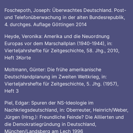
Foschepoth, Joseph: Überwachtes Deutschland. Post-
und Telefonüberwachung in der alten Bundesrepublik,
4. durchges. Auflage Göttingen 2014
Heyde, Veronika: Amerika und die Neuordnung
Europas vor dem Marschallplan (1940-1944), in:
Vierteljahrshefte für Zeitgeschichte, 58. Jhg., 2010,
Heft 3Korte
Moltmann, Günter: Die frühe amerikanische
Deutschlandplanung im Zweiten Weltkrieg, in:
Vierteljahrshefte für Zeitgeschichte, 5. Jhg. (1957),
Heft 3
Piel, Edgar: Spuren der NS-Ideologie im
Nachkriegsdeutschland, in: Oberreuter, Heinrich/Weber,
Jürgen (Hrsg.): Freundliche Feinde? Die Alliierten und
die Demokratiegründung in Deutschland,
München/Landsberg am Lech 1996