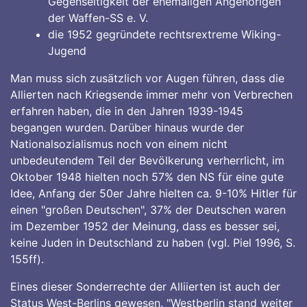
Gegenseitigkeit der ehemaligen Angehörigen
der Waffen-SS e. V.
die 1952 gegründete rechtsrextreme Wiking-
Jugend
Man muss sich zusätzlich vor Augen führen, dass die
Allierten nach Kriegsende immer mehr von Verbrechen
erfahren haben, die in den Jahren 1939-1945
begangen wurden. Darüber hinaus wurde der
Nationalsozialismus noch von einem nicht
unbedeutendem Teil der Bevölkerung verherrlicht, im
Oktober 1948 hielten noch 57% den NS für eine gute
Idee, Anfang der 50er Jahre hielten ca. 9-10% Hitler für
einen "großen Deutschen", 37% der Deutschen waren
im Dezember 1952 der Meinung, dass es besser sei,
keine Juden in Deutschland zu haben (vgl. Piel 1996, S.
155ff).
Eines dieser Sonderrechte der Alliierten ist auch der
Status West-Berlins gewesen. "Westberlin stand weiter