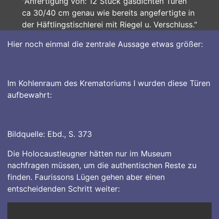
"Anfertigung von: 12 Stück gasdichten Türen
ca 30/40 cm genau wie bereits angefertigte in
der Häftlingstischlerei mit Riegel u. Verschluss."
Hier noch einmal die zentrale Aussage etwas größer:
Im Kohlenraum des Krematoriums I wurden diese Türen
aufbewahrt:
Bildquelle: Ebd., S. 373
Die Holocaustleugner hätten nur im Museum
nachfragen müssen, um die authentischen Reste zu
finden. Faurissons Lügen gehen aber einen
entscheidenden Schritt weiter: