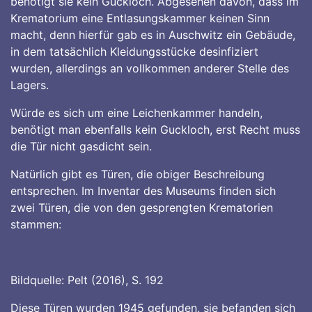
benötigt sie kein Guckloch. Abgesehen davon, dass im
Krematorium eine Entlasungskammer keinen Sinn
macht, denn hierfür gab es in Auschwitz ein Gebäude,
in dem tatsächlich Kleidungsstücke desinfiziert
wurden, allerdings an vollkommen anderer Stelle des
Lagers.
Würde es sich um eine Leichenkammer handeln,
benötigt man ebenfalls kein Guckloch, erst Recht muss
die Tür nicht gasdicht sein.
Natürlich gibt es Türen, die obiger Beschreibung
entsprechen. Im Inventar des Museums finden sich
zwei Türen, die von den gesprengten Krematorien
stammen:
Bildquelle: Pelt (2016), S. 192
Diese Türen wurden 1945 gefunden, sie befanden sich