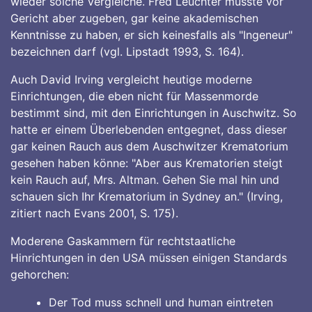
wieder solche Vergleiche. Fred Leuchter musste vor
Gericht aber zugeben, gar keine akademischen
Kenntnisse zu haben, er sich keinesfalls als "Ingeneur"
bezeichnen darf (vgl. Lipstadt 1993, S. 164).
Auch David Irving vergleicht heutige moderne
Einrichtungen, die eben nicht für Massenmorde
bestimmt sind, mit den Einrichtungen in Auschwitz. So
hatte er einem Überlebenden entgegnet, dass dieser
gar keinen Rauch aus dem Auschwitzer Krematorium
gesehen haben könne: "Aber aus Krematorien steigt
kein Rauch auf, Mrs. Altman. Gehen Sie mal hin und
schauen sich Ihr Krematorium in Sydney an." (Irving,
zitiert nach Evans 2001, S. 175).
Moderene Gaskammern für rechtstaatliche
Hinrichtungen in den USA müssen einigen Standards
gehorchen:
Der Tod muss schnell und human eintreten