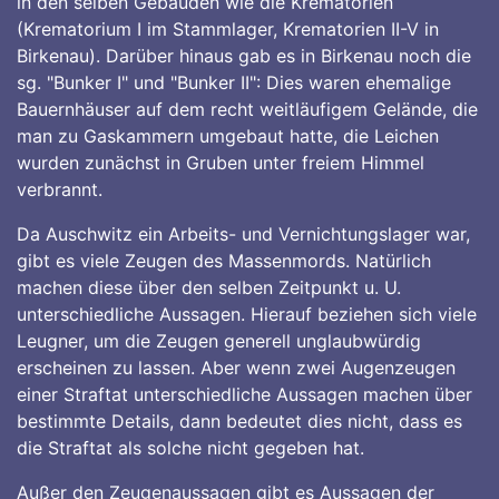
in den selben Gebäuden wie die Krematorien
(Krematorium I im Stammlager, Krematorien II-V in
Birkenau). Darüber hinaus gab es in Birkenau noch die
sg. "Bunker I" und "Bunker II": Dies waren ehemalige
Bauernhäuser auf dem recht weitläufigem Gelände, die
man zu Gaskammern umgebaut hatte, die Leichen
wurden zunächst in Gruben unter freiem Himmel
verbrannt.
Da Auschwitz ein Arbeits- und Vernichtungslager war,
gibt es viele Zeugen des Massenmords. Natürlich
machen diese über den selben Zeitpunkt u. U.
unterschiedliche Aussagen. Hierauf beziehen sich viele
Leugner, um die Zeugen generell unglaubwürdig
erscheinen zu lassen. Aber wenn zwei Augenzeugen
einer Straftat unterschiedliche Aussagen machen über
bestimmte Details, dann bedeutet dies nicht, dass es
die Straftat als solche nicht gegeben hat.
Außer den Zeugenaussagen gibt es Aussagen der