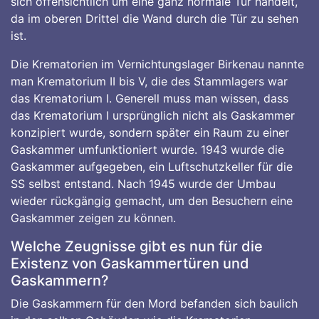
sich offensichtlich um eine ganz normale Tür handelt,
da im oberen Drittel die Wand durch die Tür zu sehen
ist.
Die Krematorien im Vernichtungslager Birkenau nannte
man Krematorium II bis V, die des Stammlagers war
das Krematorium I. Generell muss man wissen, dass
das Krematorium I ursprünglich nicht als Gaskammer
konzipiert wurde, sondern später ein Raum zu einer
Gaskammer umfunktioniert wurde. 1943 wurde die
Gaskammer aufgegeben, ein Luftschutzkeller für die
SS selbst entstand. Nach 1945 wurde der Umbau
wieder rückgängig gemacht, um den Besuchern eine
Gaskammer zeigen zu können.
Welche Zeugnisse gibt es nun für die
Existenz von Gaskammertüren und
Gaskammern?
Die Gaskammern für den Mord befanden sich baulich