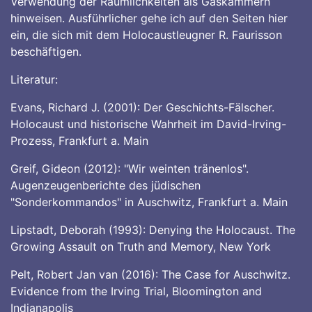
Verwendung der Räumlichkeiten als Gaskammern
hinweisen. Ausführlicher gehe ich auf den Seiten hier
ein, die sich mit dem Holocaustleugner R. Faurisson
beschäftigen.
Literatur:
Evans, Richard J. (2001): Der Geschichts-Fälscher.
Holocaust und historische Wahrheit im David-Irving-
Prozess, Frankfurt a. Main
Greif, Gideon (2012): "Wir weinten tränenlos".
Augenzeugenberichte des jüdischen
"Sonderkommandos" in Auschwitz, Frankfurt a. Main
Lipstadt, Deborah (1993): Denying the Holocaust. The
Growing Assault on Truth and Memory, New York
Pelt, Robert Jan van (2016): The Case for Auschwitz.
Evidence from the Irving Trial, Bloomington and
Indianapolis