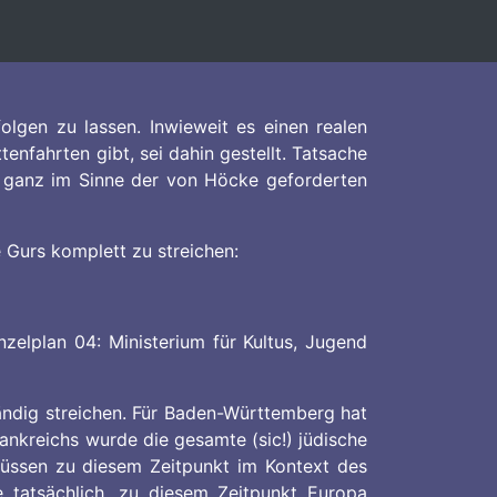
lgen zu lassen. Inwieweit es einen realen
ahrten gibt, sei dahin gestellt. Tatsache
, ganz im Sinne der von Höcke geforderten
 Gurs komplett zu streichen:
zelplan 04: Ministerium für Kultus, Jugend
tändig streichen. Für Baden-Württemberg hat
ankreichs wurde die gesamte (sic!) jüdische
üssen zu diesem Zeitpunkt im Kontext des
 tatsächlich, zu diesem Zeitpunkt Europa