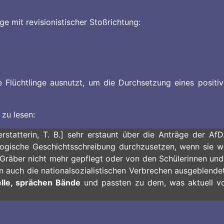
ge mit revisionistischer Stoßrichtung:
e Flüchtlinge ausnutzt, um die Durchsetzung eines positi
 zu lesen:
terstatterin, T. B.] sehr erstaunt über die Anträge der Af
logische Geschichtsschreibung durchzusetzen, wenn sie w
räber nicht mehr gepflegt oder von den Schülerinnen und
n auch die nationalsozialistischen Verbrechen ausgeblende
le, sprächen Bände
und passten zu dem, was aktuell vo