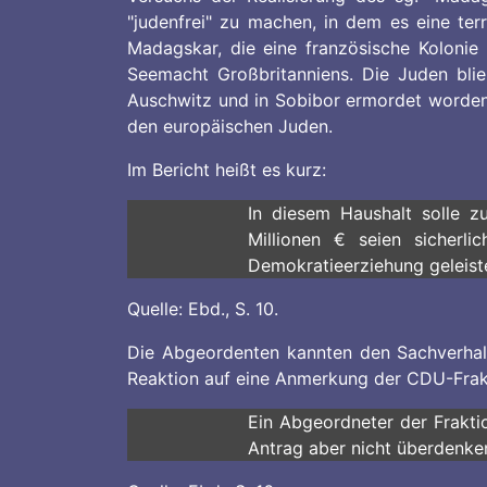
"judenfrei" zu machen, in dem es eine terr
Madagskar, die eine französische Kolonie
Seemacht Großbritanniens. Die Juden bli
Auschwitz und in Sobibor ermordet worden.
den europäischen Juden.
Im Bericht heißt es kurz:
In diesem Haushalt solle z
Millionen € seien sicherl
Demokratieerziehung geleist
Quelle: Ebd., S. 10.
Die Abgeordenten kannten den Sachverhalt
Reaktion auf eine Anmerkung der CDU-Frak
Ein Abgeordneter der Fraktio
Antrag aber nicht überdenke