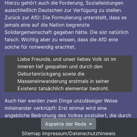
Hierzu gehört auch die Forderung, Sozialleistungen
ausschließlich Deutschen zur Verfügung zu stellen.
Zurück zur AfD: Die Formulierung unterstellt, dass es
jemals eine auf die Nation begrenzte
Solidargemeinschaft gegeben hätte. Die sist natürlich
falsch. Wichtig aber zu wissen, dass die AfD eine
solche für notwendig erachtet.
Liebe Freunde, und unser liebes Volk ist im
inneren tief gespalten und durch den
Geburtenrückgang sowie die
Masseneinwanderung erstmals in seiner
Existenz tatsächlich elementar bedroht.
Auch hier werden zwei Dinge unzulässiger Weise
miteinander verknüpft: Erst einmal wird eine
angebliche Bedrohung des Volkes postuliert, die durch
Masseneinwanderung und Geburtenrückgang bedroht
Aspekte der Rede
sei. Ein Geburtenrückgang ist ein Kernmerkmal aller
Sitemap
Impressum/Datenschutzhinweis