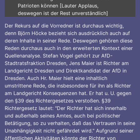
Patrioten können [Lauter Applaus,
deswegen ist der Rest unverständlich]
Der Rekurs auf die Vorredner ist durchaus wichtig,
denn Björn Höcke bezieht sich ausdrücklich auch auf
deren Inhalte in seiner Rede. Deswegen gehören diese
Reden durchaus auch in den erweiterten Kontext einer
Quellenanalyse. Stefan Vogel gehört zur AfD-
Stadtratsfraktion Dresden, Jens Maier ist Richter am
Landgericht Dresden und Direktkandidat der AfD in
Dresden. Auch Hr. Maier hielt eine inhaltlich
umstrittene Rede, die insbesondere für ihn als Richter
am Landgericht Konsequenzen hat. Er hat u. U. gegen
den §39 des Richtergesetzes verstoßen. §39
Richtergesetz lautet: "Der Richter hat sich innerhalb
und außerhalb seines Amtes, auch bei politischer
Betätigung, so zu verhalten, daß das Vertrauen in seine
Unabhängigkeit nicht gefährdet wird." Aufgrund seiner
öffentlichen Aktivitäten könnte der Richter von