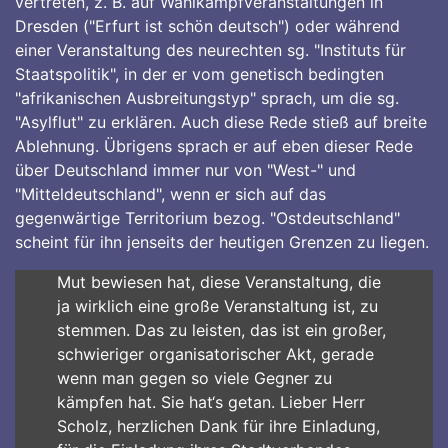
vertreten, z. B. auf Wahlkampfveranstaltungen in
Dresden ("Erfurt ist schön deutsch") oder während
einer Veranstaltung des neurechten sg. "Instituts für
Staatspolitik", in der er vom genetisch bedingten
"afrikanischen Ausbreitungstyp" sprach, um die sg.
"Asylflut" zu erklären. Auch diese Rede stieß auf breite
Ablehnung. Übrigens sprach er auf eben dieser Rede
über Deutschland immer nur von "West-" und
"Mitteldeutschland", wenn er sich auf das
gegenwärtige Territorium bezog. "Ostdeutschland"
scheint für ihn jenseits der heutigen Grenzen zu liegen.
Mut bewiesen hat, diese Veranstaltung, die
ja wirklich eine große Veranstaltung ist, zu
stemmen. Das zu leisten, das ist ein großer,
schwieriger organisatorischer Akt, gerade
wenn man gegen so viele Gegner zu
kämpfen hat. Sie hat‘s getan. Lieber Herr
Scholz, herzlichen Dank für ihre Einladung,