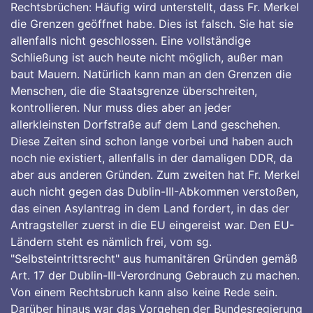
Rechtsbrüchen: Häufig wird unterstellt, dass Fr. Merkel
die Grenzen geöffnet habe. Dies ist falsch. Sie hat sie
allenfalls nicht geschlossen. Eine vollständige
Schließung ist auch heute nicht möglich, außer man
baut Mauern. Natürlich kann man an den Grenzen die
Menschen, die die Staatsgrenze überschreiten,
kontrollieren. Nur muss dies aber an jeder
allerkleinsten Dorfstraße auf dem Land geschehen.
Diese Zeiten sind schon lange vorbei und haben auch
noch nie existiert, allenfalls in der damaligen DDR, da
aber aus anderen Gründen. Zum zweiten hat Fr. Merkel
auch nicht gegen das Dublin-III-Abkommen verstoßen,
das einen Asylantrag in dem Land fordert, in das der
Antragsteller zuerst in die EU eingereist war. Den EU-
Ländern steht es nämlich frei, vom sg.
"Selbsteintrittsrecht" aus humanitären Gründen gemäß
Art. 17 der Dublin-III-Verordnung Gebrauch zu machen.
Von einem Rechtsbruch kann also keine Rede sein.
Darüber hinaus war das Vorgehen der Bundesregierung