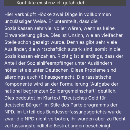
Konflikte existenziell gefährdet.
Hier verknüpft Höcke zwei Dinge in vollkommen
unzulässiger Weise. Er unterstellt, dass die
Sozialkassen sehr viel voller wären, wenn es keine
Einwanderung gäbe. Dies ist Unsinn, wie an vielfacher
Stelle schon gezeigt wurde. Denn es gibt sehr viele
Ausländer, die wirtschaftlich autark sind, somit in die
Sozialkassen einzahlen. Richtig ist allerdings, dass der
Anteil der Sozialhilfeempfänger unter Ausländern
höher ist als unter Deutschen. Diese Probleme sind
allerdings auch (!) hausgemacht. Die rassistische
Komponente wird an der Formulierung "Aufgabe der
national begrenzten Solidargemeinschaft" deutlich.
Dies bedeutet im Klartext "Deutsches Geld für
deutsche Bürger" im Stile des Parteiprogramms der
NPD. Im Urteil des Bundesverfassungsgerichts wurde
zwar die NPD nicht verboten, ihr wurden aber zu Recht
verfassungsfeindliche Bestrebungen bescheinigt.