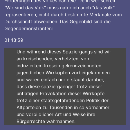
Forderungen des Volkes handele. Denn wer schreit
"Wir sind das Volk" muss natürlich auch "das Volk"
repräsentieren, nicht durch bestimmte Merkmale vom
Durchschnitt abweichen. Das Gegenbild sind die
Gegendemonstranten:
01:48:59
Und während dieses Spaziergangs sind wir
an kreischenden, verhetzten, von
induziertem Irresein gekennzeichneten
jugendlichen Wirrköpfen vorbeigekommen
und waren einfach nur erstaunt darüber,
dass diese spaziergaenger trotz dieser
unflätigen Provokation dieser Wirrköpfe,
trotz einer staatsgefährdenden Politik der
Altparteien zu Tausenden in so vornehmer
und vorbildlicher Art und Weise ihre
Bürgerrechte wahrnahmen.