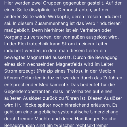
Hier werden zwei Gruppen gegenüber gestellt. Auf der
einen Seite disziplinierte Demonstranten, auf der
anderen Seite wilde Wirrköpfe, deren Irresein induziert
sei. In diesem Zusammenhang ist das Verb "induzieren"
maßgeblich. Denn hierhinter ist ein Verhalten oder
Vorgang zu verstehen, der von außen ausgelöst wird.
In der Elektrotechnik kann Strom in einem Leiter
induziert werden, in dem man diesem Leiter ein
bewegtes Magnetfeld aussetzt. Durch die Bewegung
eines sich wechselnden Magnetfelds wird im Leiter
Strom erzeugt (Prinzip eines Trafos). In der Medizin
können Geburten induziert werden durch das Zuführen
entsprechender Medikamente. Das bedeutet für die
Gegendemonstranten, dass ihr Verhalten auf einen
äußeren Auslöser zurück zu führen ist. Diesen Auslöser
wird Hr. Höcke später noch hinreichend erläutern. Es
geht um eine angebliche systematische Umerziehung
durch fremde Mächte und deren Handlanger. Solche
Behauptungen sind ein typischer rechtsextremer