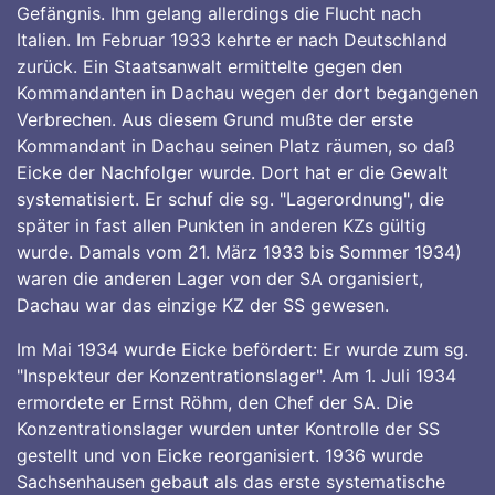
Gefängnis. Ihm gelang allerdings die Flucht nach
Italien. Im Februar 1933 kehrte er nach Deutschland
zurück. Ein Staatsanwalt ermittelte gegen den
Kommandanten in Dachau wegen der dort begangenen
Verbrechen. Aus diesem Grund mußte der erste
Kommandant in Dachau seinen Platz räumen, so daß
Eicke der Nachfolger wurde. Dort hat er die Gewalt
systematisiert. Er schuf die sg. "Lagerordnung", die
später in fast allen Punkten in anderen KZs gültig
wurde. Damals vom 21. März 1933 bis Sommer 1934)
waren die anderen Lager von der SA organisiert,
Dachau war das einzige KZ der SS gewesen.
Im Mai 1934 wurde Eicke befördert: Er wurde zum sg.
"Inspekteur der Konzentrationslager". Am 1. Juli 1934
ermordete er Ernst Röhm, den Chef der SA. Die
Konzentrationslager wurden unter Kontrolle der SS
gestellt und von Eicke reorganisiert. 1936 wurde
Sachsenhausen gebaut als das erste systematische