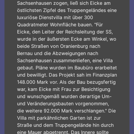
Sachsenhausen zogen, ließ sich Eicke am
östlichsten Zipfel des Truppengeländes eine
luxuriöse Dienstvilla mit über 300
Quadratmeter Wohnfläche bauen. "Für
Eicke, den Leiter der Reichsleitung der SS,
wurde in der äußersten Ecke am Winkel, wo
beide Straßen von Oranienburg nach
Bernau und die Abzweigungen nach
Sachsenhausen zusammenliefen, eine Villa
gebaut. Pläne wurden im Baubüro erarbeitet
und bewilligt. Das Projekt sah im Finanzplan
148.000 Mark vor. Als der Bau bezugsfertig
war, kam Eicke mit Frau zur Besichtigung
und wunschgemäß wurden derartige Um-
und Veränderungsbauten vorgenommen,
die weitere 92.000 Mark verschlangen." Die
Villa mit parkähnlichen Garten ist zur
Straße und dem Truppengelände hin durch
eine Mauer abgetrennt. Das Innere sollte