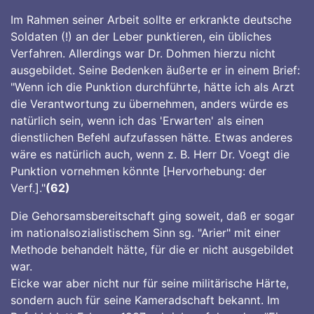
Im Rahmen seiner Arbeit sollte er erkrankte deutsche
Soldaten (!) an der Leber punktieren, ein übliches
Verfahren. Allerdings war Dr. Dohmen hierzu nicht
ausgebildet. Seine Bedenken äußerte er in einem Brief:
"Wenn ich die Punktion durchführte, hätte ich als Arzt
die Verantwortung zu übernehmen, anders würde es
natürlich sein, wenn ich das 'Erwarten' als einen
dienstlichen Befehl aufzufassen hätte. Etwas anderes
wäre es natürlich auch, wenn z. B. Herr Dr. Voegt die
Punktion vornehmen könnte [Hervorhebung: der
Verf.]."
(62)
Die Gehorsamsbereitschaft ging soweit, daß er sogar
im nationalsozialistischem Sinn sg. "Arier" mit einer
Methode behandelt hätte, für die er nicht ausgebildet
war.
Eicke war aber nicht nur für seine militärische Härte,
sondern auch für seine Kameradschaft bekannt. Im