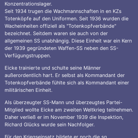
Konzentrationslager.
Seit 1934 trugen die Wachmannschaften in en KZs
Totenköpfe auf den Uniformen. Seit 1936 wurden die
Wacheinheiten offiziell als "Totenkopfverbände"
bezeichnet. Seitdem waren sie auch von der
allgemeinen SS unabhängig. Diese Einheit war ein Kern
der 1939 gegründeten Waffen-SS neben den SS-
Verfügungstruppen.
Eicke trainierte und schulte seine Männer
außerordentlich hart. Er selbst als Kommandant der
Totenkopfverbände fühlte sich als Kommandant einer
militärischen Einheit.
Als überzeugter SS-Mann und überzeugtes Partei-
Mitglied wollte Eicke am zweiten Weltkrieg teilnehmen.
Daher verließ er im November 1939 die Inspektion,
Richard Glücks wurde sein Nachfolger.
Für den Kriegseinsatz bildete er noch die sg.