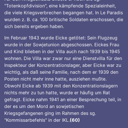
"Totenkopfdivision", eine kämpfende Spezialeinheit,
die viele Kriegsverbrechen begangen hat. In Le Paradis
wurden z. B. ca. 100 britische Soldaten erschossen, die
sich bereits ergeben haben.
Im Februar 1943 wurde Eicke getötet: Sein Flugzeug
wurde in der Sowjetunion abgeschossen. Eickes Frau
und Kind blieben in der Villa auch nach 1939 bis 1945
wohnen. Die Villa war zwar nur eine Dienstvilla für den
Inspekteur der Konzentrationslager, aber Eicke war zu
wichtig, als daß seine Familie, nach dem er 1939 den
Posten nicht mehr inne hatte, ausziehen mußte.
Obwohl Eicke ab 1939 mit den Konzentrationslagern
nichts mehr zu tun hatte, wurde er häufig um Rat
gefragt. Eicke nahm 1941 an einer Besprechung teil, in
der es um den Mord an sowjetischen
Kriegsgefangenen ging im Rahmen des sg.
"Kommissarbefehls" in der IKL.
(60)