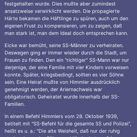
festgehalten wurde. Dies mußte aber zumindest
ansatzweise verwirklicht werden. Die propagierte
Härte bekamen die Häftlinge zu spüren, auch um den
eigenen Frust zu kompensieren, um zu zeigen, daß
man stark ist, man dem Ideal doch entsprechen kann.
Eicke war bemüht, seine SS-Männer zu verheiraten.
Deswegen ging er immer wieder durch die Stadt, um
Frauen zu finden. Den ein "richtiger" SS-Mann war nur
derjenige, der eine Familie mit vier Kindern vorweisen
konnte. Später, kriegsbedingt, sollten es vier Söhne
sein. Eine Heirat mußte von Himmler ausdrücklich
genehmigt werden, der Ariernachweis war
obligatorisch. Geheiratet wurde innerhalb der SS-
Familien.
In einem Befehl Himmlers vom 28. Oktober 1939,
betitelt mit "SS-Befehl für die gesamte SS und Polizei",
heißt es u. a.: "Die alte Weisheit, daß nur der ruhig