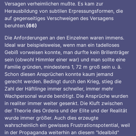
Versagen verheimlichen mußte. Es kam zur
Herausbildung von subtilen Erpressungsformen, die
auf gegenseitiges Verschweigen des Versagens
beruhten.
(66)
Die Anforderungen an den Einzelnen waren immens.
Ideal war beispielsweise, wenn man ein tadelloses
Gebiß vorweisen konnte, man durfte kein Brillenträger
sein (obwohl Himmler einer war) und man sollte eine
Familie gründen, mindestens 1, 72 m groß sein u. ä.
Schon diesen Ansprüchen konnte kaum jemand
gerecht werden. Bedingt durch den Krieg, stieg die
Zahl der Häftlinge immer schneller, immer mehr
Wachpersonal wurde benötigt. Die Ansprüche wurden
in realiter immer weiter gesenkt. Die Kluft zwischen
der Theorie des Ordens und der Elite und der Realität
wurde immer größer. Auch dies erzeugte
wahrscheinlich ein gewisses Frustrationspotential, weil
in der Propaganda weiterhin an diesem "Idealbild"