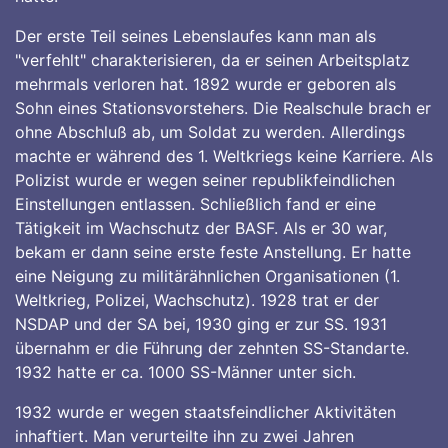
Der erste Teil seines Lebenslaufes kann man als
"verfehlt" charakterisieren, da er seinen Arbeitsplatz
mehrmals verloren hat. 1892 wurde er geboren als
Sohn eines Stationsvorstehers. Die Realschule brach er
ohne Abschluß ab, um Soldat zu werden. Allerdings
machte er während des 1. Weltkriegs keine Karriere. Als
Polizist wurde er wegen seiner republikfeindlichen
Einstellungen entlassen. Schließlich fand er eine
Tätigkeit im Wachschutz der BASF. Als er 30 war,
bekam er dann seine erste feste Anstellung. Er hatte
eine Neigung zu militärähnlichen Organisationen (1.
Weltkrieg, Polizei, Wachschutz). 1928 trat er der
NSDAP und der SA bei, 1930 ging er zur SS. 1931
übernahm er die Führung der zehnten SS-Standarte.
1932 hatte er ca. 1000 SS-Männer unter sich.
1932 wurde er wegen staatsfeindlicher Aktivitäten
inhaftiert. Man verurteilte ihn zu zwei Jahren