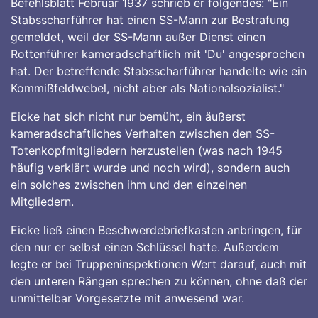
Befehlsblatt Februar 1937 schrieb er folgendes: "Ein
Stabsscharführer hat einen SS-Mann zur Bestrafung
gemeldet, weil der SS-Mann außer Dienst einen
Rottenführer kameradschaftlich mit 'Du' angesprochen
hat. Der betreffende Stabsscharführer handelte wie ein
Kommißfeldwebel, nicht aber als Nationalsozialist."
Eicke hat sich nicht nur bemüht, ein äußerst
kameradschaftliches Verhalten zwischen den SS-
Totenkopfmitgliedern herzustellen (was nach 1945
häufig verklärt wurde und noch wird), sondern auch
ein solches zwischen ihm und den einzelnen
Mitgliedern.
Eicke ließ einen Beschwerdebriefkasten anbringen, für
den nur er selbst einen Schlüssel hatte. Außerdem
legte er bei Truppeninspektionen Wert darauf, auch mit
den unteren Rängen sprechen zu können, ohne daß der
unmittelbar Vorgesetzte mit anwesend war.