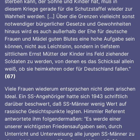
sterben kann, der Söhne und Kinder hat, muß in
diesem Kriege gerade für die Schutzstaffel wieder zur
Wahrheit werden. [...] Über die Grenzen vielleicht sonst
notwendiger bürgerlicher Gesetze und Gewohnheiten
hinaus wird es auch außerhalb der Ehe für deutsche
Frauen und Mädel guten Blutes eine hohe Aufgabe sein
können, nicht aus Leichtsinn, sondern in tiefstem
sittlichem Ernst Mütter der Kinder ins Feld ziehender
Soldaten zu werden, von denen es das Schicksal allein
weiß, ob sie heimkehren oder für Deutschland fallen."
(67)
Viele Frauen wiederum entsprachen nicht dem arischen
Ideal. Ein SS-Angehöriger hatte sich 1943 schriftlich
darüber beschwert, daß SS-Männer wenig Wert auf
rassische Gesichtspunkte legten. Himmler Referent
antwortete ihm folgendermaßen: "Es werde einer
unserer wichtigsten Friedensaufgaben sein, durch
Unterricht und Unterweisung alle jungen SS-Männer zu