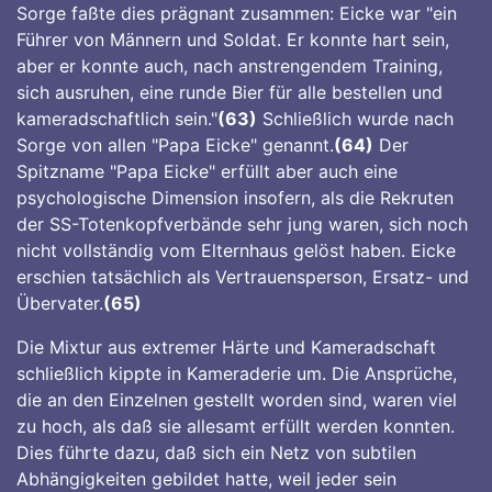
Sorge faßte dies prägnant zusammen: Eicke war "ein
Führer von Männern und Soldat. Er konnte hart sein,
aber er konnte auch, nach anstrengendem Training,
sich ausruhen, eine runde Bier für alle bestellen und
kameradschaftlich sein."
(63)
Schließlich wurde nach
Sorge von allen "Papa Eicke" genannt.
(64)
Der
Spitzname "Papa Eicke" erfüllt aber auch eine
psychologische Dimension insofern, als die Rekruten
der SS-Totenkopfverbände sehr jung waren, sich noch
nicht vollständig vom Elternhaus gelöst haben. Eicke
erschien tatsächlich als Vertrauensperson, Ersatz- und
Übervater.
(65)
Die Mixtur aus extremer Härte und Kameradschaft
schließlich kippte in Kameraderie um. Die Ansprüche,
die an den Einzelnen gestellt worden sind, waren viel
zu hoch, als daß sie allesamt erfüllt werden konnten.
Dies führte dazu, daß sich ein Netz von subtilen
Abhängigkeiten gebildet hatte, weil jeder sein