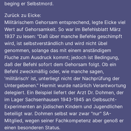
beging er Selbstmord.
Zurück zu Eicke:
Militärischem Gehorsam entsprechend, legte Eicke viel
Wert auf Gehorsamkeit. So war im Befehlsblatt März
1937 zu lesen: "Daß über manche Befehle geschimpft
wird, ist selbstverständlich und wird nicht übel
genommen, solange das mit einem anständigem
Fluche zum Ausdruck kommt; jedoch ist Bedingung,
daß der Befehl sofort dem Gehorsam folgt. Ob ein
Befehl zweckmäßig oder, wie manche sagen,
'militärisch' ist, unterliegt nicht der Nachprüfung der
Untergebenen." Hiermit wurde natürlich Verantwortung
delegiert. Ein Beispiel liefert der Arzt Dr. Dohmen, der
im Lager Sachsenhausen 1943-1945 an Gelbsucht-
Experimenten an jüdischen Kindern und Jugendlichen
beteiligt war. Dohmen selbst war zwar "nur" SA-
Mitglied, wegen seiner Fachkompetenz aber genoß er
einen besonderen Status.