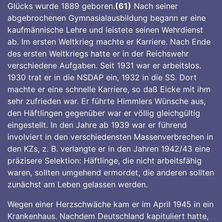
Glücks wurde 1889 geboren.
(61)
Nach seiner
abgebrochenen Gymnasialausbildung begann er eine
kaufmännische Lehre und leistete seinen Wehrdienst
ab. Im ersten Weltkrieg machte er Karriere. Nach Ende
des ersten Weltkriegs hatte er in der Reichswehr
verschiedene Aufgaben. Seit 1931 war er arbeitslos.
1930 trat er in die NSDAP ein, 1932 in die SS. Dort
machte er eine schnelle Karriere, so daß Eicke mit ihm
sehr zufrieden war. Er führte Himmlers Wünsche aus,
den Häftlingen gegenüber war er völlig gleichgültig
eingestellt. In den Jahre ab 1939 war er führend
involviert in den verschiedensten Massenverbrechen in
den KZs, z. B. verlangte er in den Jahren 1942/43 eine
präzisere Selektion: Häftlinge, die nicht arbeitsfähig
waren, sollten umgehend ermordet, die anderen sollten
zunächst am Leben gelassen werden.
Wegen einer Herzschwäche kam er im April 1945 in ein
Krankenhaus. Nachdem Deutschland kapituliert hatte,