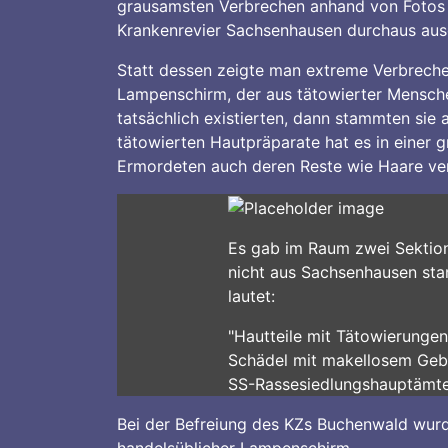
grausamsten Verbrechen anhand von Fotos a
Krankenrevier Sachsenhausen durchaus aus
Statt dessen zeigte man extreme Verbreche
Lampenschirm, der aus tätowierter Menschen
tatsächlich existierten, dann stammten si
tätowierten Hautpräparate hat es in einer 
Ermordeten auch deren Reste wie Haare ve
Es gab im Raum zwei Sektions
nicht aus Sachsenhausen sta
lautet:
"Hautteile mit Tätowierunge
Schädel mit makellosem Geb
SS-Rassesiedlungshauptämter
Bei der Befreiung des KZs Buchenwald wur
handelsüblicher Lampenschirm.