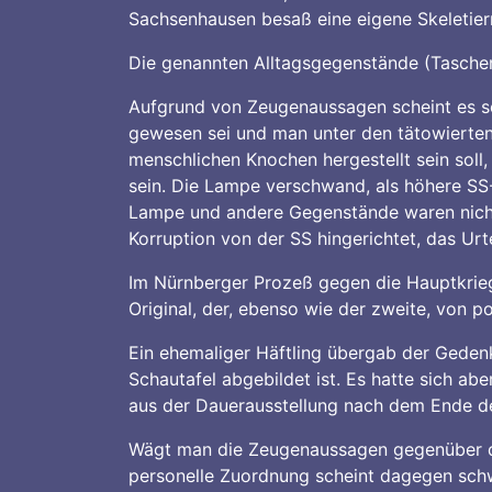
Sachsenhausen besaß eine eigene Skeletie
Die genannten Alltagsgegenstände (Taschen
Aufgrund von Zeugenaussagen scheint es so
gewesen sei und man unter den tätowierten
menschlichen Knochen hergestellt sein sol
sein. Die Lampe verschwand, als höhere SS
Lampe und andere Gegenstände waren nich
Korruption von der SS hingerichtet, das Ur
Im Nürnberger Prozeß gegen die Hauptkrie
Original, der, ebenso wie der zweite, von p
Ein ehemaliger Häftling übergab der Geden
Schautafel abgebildet ist. Es hatte sich ab
aus der Dauerausstellung nach dem Ende de
Wägt man die Zeugenaussagen gegenüber de
personelle Zuordnung scheint dagegen schwi