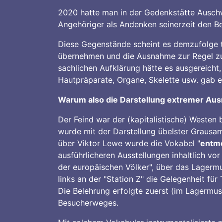
2020 hatte man in der Gedenkstätte Auschw
Angehöriger als Andenken seinerzeit den B
Diese Gegenstände scheint es demzufolge t
übernehmen und die Ausnahme zur Regel zu 
sachlichen Aufklärung hätte es ausgereicht
Hautpräparate, Organe, Skelette usw. gab 
Warum also die Darstellung extremer A
Der Feind war der (kapitalistische) Westen
wurde mit der Darstellung übelster Grausa
über Viktor Lewe wurde die Vokabel "
entm
ausführlicheren Ausstellungen inhaltlich 
der europäischen Völker", über das Lagerm
links an der "Station Z" die Gelegenheit fü
Die Belehrung erfolgte zuerst (im Lagermu
Besucherweges.