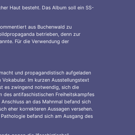
her Haut besteht. Das Album soll ein SS-
nkommentiert aus Buchenwald zu
bildpropaganda betrieben, denn zur
kannte. Für die Verwendung der
gemacht und propagandistisch aufgeladen
 Vokabular. Im kurzen Ausstellungstext
ist es zwingend notwendig, sich die
 des antifaschistischen Freiheitskampfes
m Anschluss an das Mahnmal befand sich
risch eher korrekteren Aussagen versehen.
ie Pathologie befand sich am Ausgang des