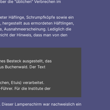
er die "üblichen" Verbrechen im
eter Häflinge, Schrumpfköpfe sowie ein
 hergestellt aus ermordeten Häftlingen,
e, Ausnahmeerscheinung. Lediglich die
 nicht der Hinweis, dass man von den
hes Besteck ausgestellt, das
aus Buchenwald. Der Text
en, Etuis) verarbeitet.
Führer. Für die Institute der
 Dieser Lampenschirm war nachweislich ein