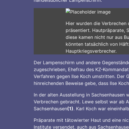
Hier wurden die Verbrechen 
präsentiert. Hautpräparate,
diese kamen nicht nur aus B
könnten tatsächlich von Häf
Hauptkriegsverbrecher.
Der Lampenschirm und andere Gegenstände 
zugeschrieben, Ehefrau des KZ-Kommandaten
Verfahren gegen Ilse Koch umstritten. Der G
hinreichenden Beweise gebe, dass Ilse Koc
In der alten Ausstellung in Sachsenhausen 
Verbrechen gebracht. Lewe selbst war ab Au
Sachsenhausen
(1)
. Karl Koch war eineinh
Präparate mit tätowierter Haut und eine ni
Institute versendet, auch aus Sachsenhause