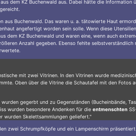
us dem KZ Buchenwald aus. Dabei hätte die Information üb
gereicht.
n aus Buchenwald. Das waren u. a. tätowierte Haut ermord
haut angefertigt worden sein solle. Wenn diese Utensilien,
e aus dem KZ Buchenwald und waren eine, wenn auch extrem
größeren Anzahl gegeben. Ebenso fehlte selbstverständlich
rwertete.
tische mit zwei Vitrinen. In den Vitrinen wurde medizinisc
mmte. Oben über die Vitrine die Schautafel mit den Fotos 
n wurden gegerbt und zu Gegenständen (Bucheinbände, Tasch
iss wurden besondere Andenken für die
entmenschten
SS-
 wurden Skelettsammlungen geliefert."
den zwei Schrumpfköpfe und ein Lampenschirm präsentiert.