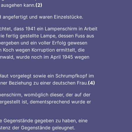
 ausgehen kann.
(2)
 angefertigt und waren Einzelstücke.
htet, dass 1941 ein Lampenschirm in Arbeit
e fertig gestellte Lampe, dessen Fuss aus
ergeben und ein voller Erfolg gewesen
 Koch wegen Korruption ermittelt, die
nwald, wurde noch im April 1945 wegen
Haut vorgelegt sowie ein Schrumpfkopf im
einer Beziehung zu einer deutschen Frau.
(4)
enschirm, womöglich dieser, der auf der
hergestellt ist, dementsprechend wurde er
ie Gegenstände gegeben zu haben, eine
xistenz der Gegenstände geleugnet.