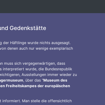
 und Gedenkstätte
g der Häftlinge wurde nichts ausgesagt.
, von denen auch nur wenige exemplarisch
an muss sich vergegenwärtigen, dass
 interpretiert wurde, die Bundesrepublik
 wichtigeren, Ausstellungen immer wieder zu
Lagermuseum
, über das "
Museum des
hen Freiheitskampes der europäischen
informiert. Man stelle die offensichtlich