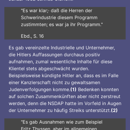
"Es war klar;· daß die Herren der
Schwerindustrie diesem Programm
zustimmten; es war ja ihr Programm."
Ebd., S. 16
Es gab vereinzelte Industrielle und Unternehmer,
die Hitlers Auffassungen durchaus positiv
aufnahmen, zumal wesentliche Inhalte für diese
Klientel stets abgeschwächt wurden.
Beispielsweise kündigte Hitler an, dass es im Falle
einer Kanzlerschaft nicht zu gewaltsamen
Judenverfolgungen komme.
(1)
Bedenken konnten
auf solchen Zusammenkünften aber nicht zerstreut
werden, denn die NSDAP hatte im Vorfeld in Augen
der Unternehmer zu häufig Streiks unterstützt.
(2)
"Es gab Ausnahmen wie zum Beispiel
Fritz Thyssen, aber im allgemeinen