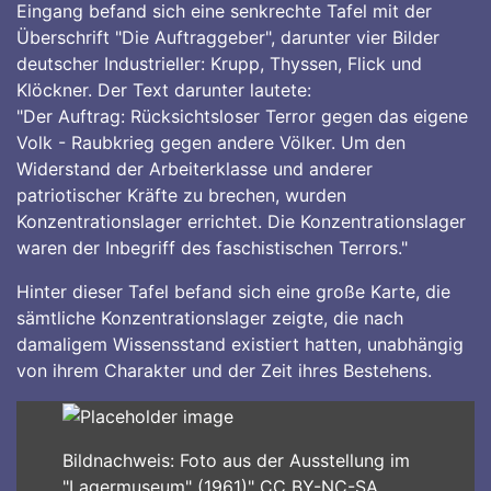
Eingang befand sich eine senkrechte Tafel mit der
Überschrift "Die Auftraggeber", darunter vier Bilder
deutscher Industrieller: Krupp, Thyssen, Flick und
Klöckner. Der Text darunter lautete:
"Der Auftrag: Rücksichtsloser Terror gegen das eigene
Volk - Raubkrieg gegen andere Völker. Um den
Widerstand der Arbeiterklasse und anderer
patriotischer Kräfte zu brechen, wurden
Konzentrationslager errichtet. Die Konzentrationslager
waren der Inbegriff des faschistischen Terrors."
Hinter dieser Tafel befand sich eine große Karte, die
sämtliche Konzentrationslager zeigte, die nach
damaligem Wissensstand existiert hatten, unabhängig
von ihrem Charakter und der Zeit ihres Bestehens.
Bildnachweis: Foto aus der Ausstellung im
"Lagermuseum" (1961)" CC BY-NC-SA