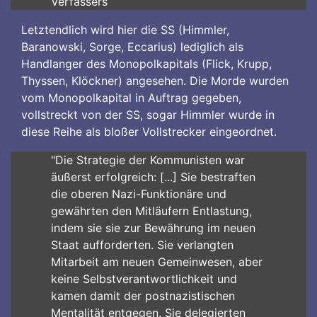
Verfassers
Letztendlich wird hier die SS (Himmler,
Baranowski, Sorge, Eccarius) lediglich als
Handlanger des Monopolkapitals (Flick, Krupp,
Thyssen, Klöckner) angesehen. Die Morde wurden
vom Monopolkapital in Auftrag gegeben,
vollstreckt von der SS, sogar Himmler wurde in
diese Reihe als bloßer Vollstrecker eingeordnet.
"Die Strategie der Kommunisten war
äußerst erfolgreich: [...] Sie bestraften
die oberen Nazi-Funktionäre und
gewährten den Mitläufern Entlastung,
indem sie sie zur Bewährung im neuen
Staat aufforderten. Sie verlangten
Mitarbeit am neuen Gemeinwesen, aber
keine Selbstverantwortlichkeit und
kamen damit der postnazistischen
Mentalität entgegen. Sie delegierten