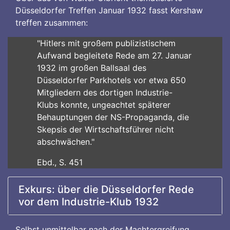
Düsseldorfer Treffen Januar 1932 fasst Kershaw
treffen zusammen:
"Hitlers mit großem publizistischem
Aufwand begleitete Rede am 27. Januar
1932 im großen Ballsaal des
Düsseldorfer Parkhotels vor etwa 650
Mitgliedern des dortigen Industrie-
Klubs konnte, ungeachtet späterer
Behauptungen der NS-Propaganda, die
Skepsis der Wirtschaftsführer nicht
abschwächen."
Ebd., S. 451
Exkurs: über die Düsseldorfer Rede
vor dem Industrie-Klub 1932
Selbst unmittelbar nach der Machtergreifung