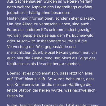
Aus Sachsenhausen wurden im weiteren Verlauf
noch weitere Aspekte des Lageralltags erwähnt,
jedoch sehr häufig ohne besondere
Hintergrundinformationen, sondern eher plakativ.
Um den Alltag zu veranschaulichen, sind auch
Fotos aus anderen KZs unkommentiert gezeigt
worden, beispielsweise aus dem KZ Buchenwald
oder Auschwitz. Insbesondere wurde auf die
Verwertung der Wertgegenstände und
menschlichen Überbleibsel Rekurs genommen, um
auch hier die Ausbeutung und Mord als Folge des
Kapitalismus als Ursache hervorzuheben.
Ebenso ist es problematisch, dass letztlich alles
auf "Tod" hinaus läuft. So wurde behauptet, dass
das Krankenrevier für die meisten Häftlinge die
letzte Station darstellen würde, was nachweislich
falsch ist.
In der Geschichtsschreibung der DDR wurde immer