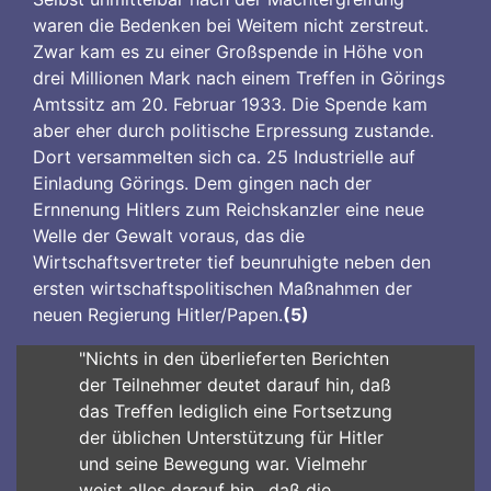
waren die Bedenken bei Weitem nicht zerstreut.
Zwar kam es zu einer Großspende in Höhe von
drei Millionen Mark nach einem Treffen in Görings
Amtssitz am 20. Februar 1933. Die Spende kam
aber eher durch politische Erpressung zustande.
Dort versammelten sich ca. 25 Industrielle auf
Einladung Görings. Dem gingen nach der
Ernnenung Hitlers zum Reichskanzler eine neue
Welle der Gewalt voraus, das die
Wirtschaftsvertreter tief beunruhigte neben den
ersten wirtschaftspolitischen Maßnahmen der
neuen Regierung Hitler/Papen.
(5)
"Nichts in den überlieferten Berichten
der Teilnehmer deutet darauf hin, daß
das Treffen lediglich eine Fortsetzung
der üblichen Unterstützung für Hitler
und seine Bewegung war. Vielmehr
weist alles darauf hin,, daß die