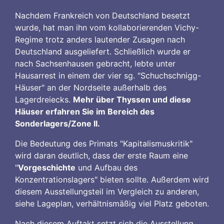
Nachdem Frankreich von Deutschland besetzt
wurde, hat man ihn vom kollaborierenden Vichy-
Regime trotz anders lautender Zusagen nach
Deutschland ausgeliefert. Schließlich wurde er
nach Sachsenhausen gebracht, lebte unter
Hausarrest in einem der vier sg. "Schuchschnigg-
Häuser" an der Nordseite außerhalb des
Lagerdreiecks.
Mehr über Thyssen und diese
Häuser erfahren Sie im Bereich des
Sonderlagers/Zone II.
Die Bedeutung des Primats "Kapitalismuskritik"
wird daran deutlich, dass der erste Raum eine
"
Vorgeschichte
und Aufbau des
Konzentrationslagers" bieten sollte. Außerdem wird
diesem Ausstellungsteil im Vergleich zu anderen,
siehe Lageplan, verhältnismäßig viel Platz geboten.
Nach diesem Auftakt setzt sich die Ausstellung