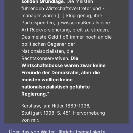
soliden Grundlage
. Die meisten
führenden Wirtschaftsvertreter und -
manager waren [...] klug genug, ihre
Parteispenden, gewissermaßen als eine
Art Rückversicherung, breit zu streuen.
Das meiste Geld floß immer noch an die
politischen Gegener der
Nationalsozialisten, die
Rechtskonservativen.
Die
Wirtschaftsbosse waren zwar keine
Freunde der Demokratie, aber die
meisten wollten keine
nationalsozialistisch geführte
Regierung.
"
Kershaw, Ian: Hitler 1889-1936,
Stuttgart 1998, S. 451, Hervorhebung
von mir.
Über das von Walter Ulbricht thematisierte