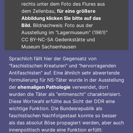
rechts unter dem Foto des Flures aus
dem Zellenbau,
für eine größere
Abbildung klicken Sie bitte auf das
Bild.
Bildnachweis: Foto aus der
Ausstellung im "Lagermuseum" (1961)"
CC BY-NC-SA Gedenkstätte und
Museum Sachsenhausen
Sprachlich fällt hier der Gegensatz von
"faschistischen Kreaturen" und "hervorragenden
Antifaschisten" auf. Eine ähnlich sehr abwertende
Formulierung für NS-Täter wurde in der Ausstellung
der
ehemaligen Pathologie
verwendet, dort
wurden die Täter als "entmenscht" charakterisiert.
Diese Wortwahl erfüllte aus Sicht der DDR eine
wichtige Funktion. Die Bundesrepublik als
faschistischen Nachfolgestaat konnte so besser
als das absolut Böse propagiert werden, aber auch
innenpolitisch wurde eine Funktion erfüllt: