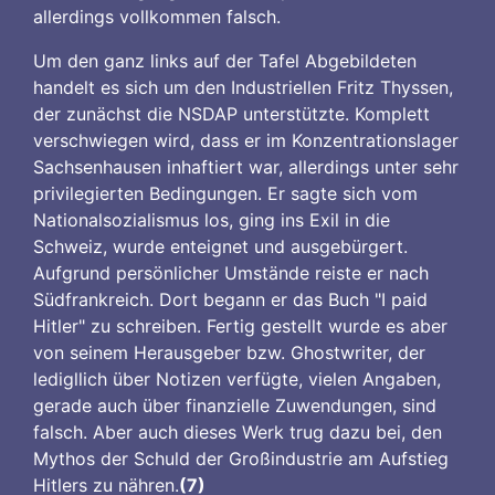
allerdings vollkommen falsch.
Um den ganz links auf der Tafel Abgebildeten
handelt es sich um den Industriellen Fritz Thyssen,
der zunächst die NSDAP unterstützte. Komplett
verschwiegen wird, dass er im Konzentrationslager
Sachsenhausen inhaftiert war, allerdings unter sehr
privilegierten Bedingungen. Er sagte sich vom
Nationalsozialismus los, ging ins Exil in die
Schweiz, wurde enteignet und ausgebürgert.
Aufgrund persönlicher Umstände reiste er nach
Südfrankreich. Dort begann er das Buch "I paid
Hitler" zu schreiben. Fertig gestellt wurde es aber
von seinem Herausgeber bzw. Ghostwriter, der
ledigllich über Notizen verfügte, vielen Angaben,
gerade auch über finanzielle Zuwendungen, sind
falsch. Aber auch dieses Werk trug dazu bei, den
Mythos der Schuld der Großindustrie am Aufstieg
Hitlers zu nähren.
(7)