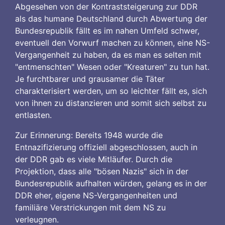
Abgesehen von der Kontraststeigerung zur DDR
als das humane Deutschland durch Abwertung der
Bundesrepublik fällt es im nahen Umfeld schwer,
eventuell den Vorwurf machen zu können, eine NS-
Vergangenheit zu haben, da es man es selten mit
"entmenschten" Wesen oder "Kreaturen" zu tun hat.
Je furchtbarer und grausamer die Täter
charakterisiert werden, um so leichter fällt es, sich
von ihnen zu distanzieren und somit sich selbst zu
entlasten.
Zur Erinnerung: Bereits 1948 wurde die
Entnazifizierung offiziell abgeschlossen, auch in
der DDR gab es viele Mitläufer. Durch die
Projektion, dass alle "bösen Nazis" sich in der
Bundesrepublik aufhalten würden, gelang es in der
DDR eher, eigene NS-Vergangenheiten und
familiäre Verstrickungen mit dem NS zu
verleugnen.