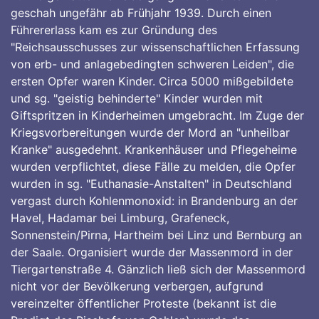
geschah ungefähr ab Frühjahr 1939. Durch einen
Führererlass kam es zur Gründung des
"Reichsausschusses zur wissenschaftlichen Erfassung
von erb- und anlagebedingten schweren Leiden", die
ersten Opfer waren Kinder. Circa 5000 mißgebildete
und sg. "geistig behinderte" Kinder wurden mit
Giftspritzen in Kinderheimen umgebracht. Im Zuge der
Kriegsvorbereitungen wurde der Mord an "unheilbar
Kranke" ausgedehnt. Krankenhäuser und Pflegeheime
wurden verpflichtet, diese Fälle zu melden, die Opfer
wurden in sg. "Euthanasie-Anstalten" in Deutschland
vergast durch Kohlenmonoxid: in Brandenburg an der
Havel, Hadamar bei Limburg, Grafeneck,
Sonnenstein/Pirna, Hartheim bei Linz und Bernburg an
der Saale. Organisiert wurde der Massenmord in der
Tiergartenstraße 4. Gänzlich ließ sich der Massenmord
nicht vor der Bevölkerung verbergen, aufgrund
vereinzelter öffentlicher Proteste (bekannt ist die