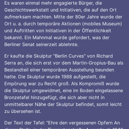
Es waren einmal mehr engagierte Bürger, die
Geschichtswerkstatt und Initiativen, die auf den Ort
aufmerksam machten. Mitte der 80er Jahre wurde der
Ort u. a. durch temporäre Aktionen (mobiles Museum)
und Auftritten von Initiativen in der Öffentlichkeit
bekannt. Ein Mahnmal wurde gefordert, was der
Berliner Senat seinerzeit ablehnte.
Er kaufte die Skulptur "Berlin Curves" von Richard
Serra an, die sich erst vor dem Martin-Gropius-Bau als
Bestandteil einer temporären Ausstellung beunden
hatte. Die Skulptur wurde 1988 aufgestellt, die
Empörung war zu Recht groß. Als Kompromiß wurde
die Skulptur umgewidmet, eine im Boden eingelassene
Bronzetafel hinzugefügt, die sich aber nicht in
unmittelbarer Nähe der Skulptur befindet, somit leicht
zu übersehen ist.
Der Text der Tafel: "Ehre den vergessenen Opfern An