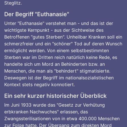
Steglitz.
Der Begriff "Euthanasie"
Unter "Euthanasie" verstehet man - und das ist der
wichtigste Kernpunkt - aus der Sichtweise des
Betroffenen "gutes Sterben". Unheilbar Kranken soll ein
schmerzfreier und ein "schöner" Tod auf deren Wunsch
ermöglicht werden. Von einem selbstbestimmten
Sterben war im Dritten reich natürlich keine Rede, es
handelte sich um Mord an Behinderten bzw. an
Menschen, die man als "behindert" stigmatisierte.
Deswegen ist der Begriff im nationalsozialistischen
Kontext stets negativ konnotiert.
Ein sehr kurzer historischer Überblick
Im Juni 1933 wurde das "Gesetz zur Verhütung
erbkranken Nachwuches" erlassen, das
Zwangssterilisationen von in etwa 400.000 Menschen
zur Folge hatte. Der Übergang zum direkten Mord