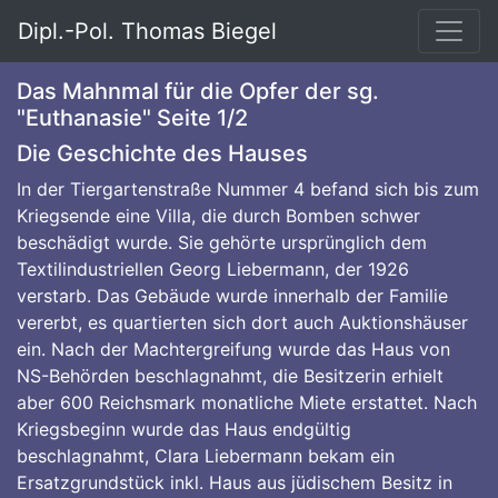
Dipl.-Pol. Thomas Biegel
Das Mahnmal für die Opfer der sg.
"Euthanasie" Seite 1/2
Die Geschichte des Hauses
In der Tiergartenstraße Nummer 4 befand sich bis zum
Kriegsende eine Villa, die durch Bomben schwer
beschädigt wurde. Sie gehörte ursprünglich dem
Textilindustriellen Georg Liebermann, der 1926
verstarb. Das Gebäude wurde innerhalb der Familie
vererbt, es quartierten sich dort auch Auktionshäuser
ein. Nach der Machtergreifung wurde das Haus von
NS-Behörden beschlagnahmt, die Besitzerin erhielt
aber 600 Reichsmark monatliche Miete erstattet. Nach
Kriegsbeginn wurde das Haus endgültig
beschlagnahmt, Clara Liebermann bekam ein
Ersatzgrundstück inkl. Haus aus jüdischem Besitz in