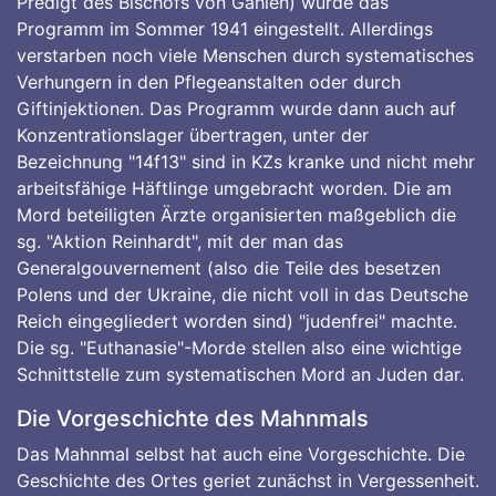
Predigt des Bischofs von Gahlen) wurde das
Programm im Sommer 1941 eingestellt. Allerdings
verstarben noch viele Menschen durch systematisches
Verhungern in den Pflegeanstalten oder durch
Giftinjektionen. Das Programm wurde dann auch auf
Konzentrationslager übertragen, unter der
Bezeichnung "14f13" sind in KZs kranke und nicht mehr
arbeitsfähige Häftlinge umgebracht worden. Die am
Mord beteiligten Ärzte organisierten maßgeblich die
sg. "Aktion Reinhardt", mit der man das
Generalgouvernement (also die Teile des besetzen
Polens und der Ukraine, die nicht voll in das Deutsche
Reich eingegliedert worden sind) "judenfrei" machte.
Die sg. "Euthanasie"-Morde stellen also eine wichtige
Schnittstelle zum systematischen Mord an Juden dar.
Die Vorgeschichte des Mahnmals
Das Mahnmal selbst hat auch eine Vorgeschichte. Die
Geschichte des Ortes geriet zunächst in Vergessenheit.