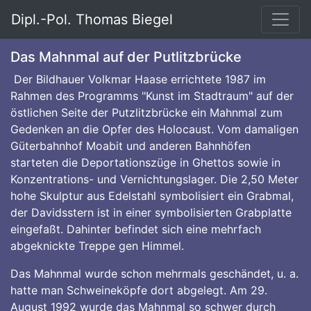
Dipl.-Pol. Thomas Biegel
Das Mahnmal auf der Putlitzbrücke
Der Bildhauer Volkmar Haase errichtete 1987 im
Rahmen des Programms "Kunst im Stadtraum" auf der
östlichen Seite der Putzlitzbrücke ein Mahnmal zum
Gedenken an die Opfer des Holocaust. Vom damaligen
Güterbahnhof Moabit und anderen Bahnhöfen
starteten die Deportationszüge in Ghettos sowie in
Konzentrations- und Vernichtungslager. Die 2,50 Meter
hohe Skulptur aus Edelstahl symbolisiert ein Grabmal,
der Davidsstern ist in einer symbolisierten Grabplatte
eingefaßt. Dahinter befindet sich eine mehrfach
abgeknickte Treppe gen Himmel.
Das Mahnmal wurde schon mehrmals geschändet, u. a.
hatte man Schweineköpfe dort abgelegt. Am 29.
August 1992 wurde das Mahnmal so schwer durch