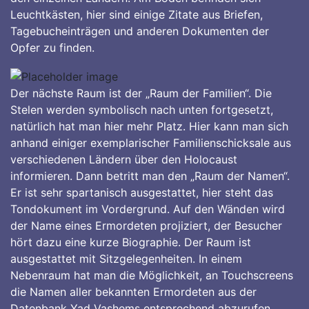
Leuchtkästen, hier sind einige Zitate aus Briefen,
Tagebucheinträgen und anderen Dokumenten der
Opfer zu finden.
Der nächste Raum ist der „Raum der Familien“. Die
Stelen werden symbolisch nach unten fortgesetzt,
natürlich hat man hier mehr Platz. Hier kann man sich
anhand einiger exemplarischer Familienschicksale aus
verschiedenen Ländern über den Holocaust
informieren. Dann betritt man den „Raum der Namen“.
Er ist sehr spartanisch ausgestattet, hier steht das
Tondokument im Vordergrund. Auf den Wänden wird
der Name eines Ermordeten projiziert, der Besucher
hört dazu eine kurze Biographie. Der Raum ist
ausgestattet mit Sitzgelegenheiten. In einem
Nebenraum hat man die Möglichkeit, an Touchscreens
die Namen aller bekannten Ermordeten aus der
Datenbank Yad Vashems entsprechend abzurufen.