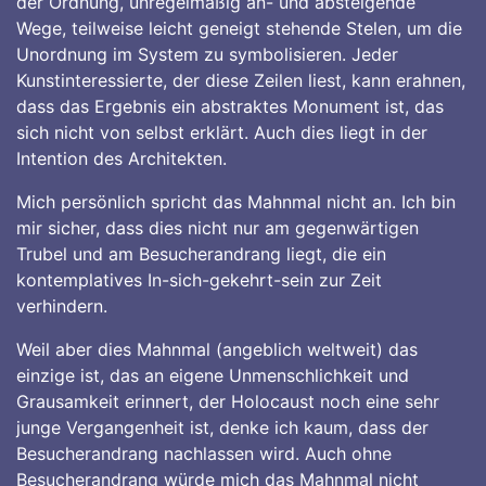
der Ordnung, unregelmäßig an- und absteigende
Wege, teilweise leicht geneigt stehende Stelen, um die
Unordnung im System zu symbolisieren. Jeder
Kunstinteressierte, der diese Zeilen liest, kann erahnen,
dass das Ergebnis ein abstraktes Monument ist, das
sich nicht von selbst erklärt. Auch dies liegt in der
Intention des Architekten.
Mich persönlich spricht das Mahnmal nicht an. Ich bin
mir sicher, dass dies nicht nur am gegenwärtigen
Trubel und am Besucherandrang liegt, die ein
kontemplatives In-sich-gekehrt-sein zur Zeit
verhindern.
Weil aber dies Mahnmal (angeblich weltweit) das
einzige ist, das an eigene Unmenschlichkeit und
Grausamkeit erinnert, der Holocaust noch eine sehr
junge Vergangenheit ist, denke ich kaum, dass der
Besucherandrang nachlassen wird. Auch ohne
Besucherandrang würde mich das Mahnmal nicht