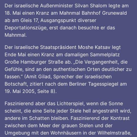
Der israelische Außenminister Silvan Shalom legte am
18. Mai einen Kranz am Mahnmal Bahnhof Grunewald
ab am Gleis 17, Ausgangspunkt diverser
Deportationszüge, erst danach besuchte er das
Mahnmal.
Der israelische Staatspräsident Moshe Katsav legt
Ende Mai einen Kranz am damaligen Sammelplatz
Große Hamburger Straße ab. „Die Vergangenheit, die
Gefühle, sind an den authentischen Orten deutlicher zu
fassen.“ (Amit Gilad, Sprecher der israelischen
Botschaft, zitiert nach dem Berliner Tagesspiegel am
19. Mai 2005, Seite 8).
Faszinierend aber das Lichterspiel, wenn die Sonne
scheint, die eine Seite jeder Stele hell angestrahlt wird,
andere im Schatten bleiben. Faszinierend der Kontrast
zwischen dem Meer der grauen Stelen und der
Umgebung mit den Wohnhäusern in der Wilhelmstraße,