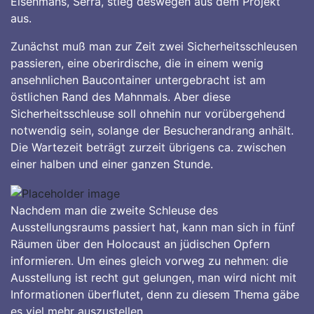
Eisenmans, Serra, stieg deswegen aus dem Projekt
aus.
Zunächst muß man zur Zeit zwei Sicherheitsschleusen
passieren, eine oberirdische, die in einem wenig
ansehnlichen Baucontainer untergebracht ist am
östlichen Rand des Mahnmals. Aber diese
Sicherheitsschleuse soll ohnehin nur vorübergehend
notwendig sein, solange der Besucherandrang anhält.
Die Wartezeit beträgt zurzeit übrigens ca. zwischen
einer halben und einer ganzen Stunde.
Nachdem man die zweite Schleuse des
Ausstellungsraums passiert hat, kann man sich in fünf
Räumen über den Holocaust an jüdischen Opfern
informieren. Um eines gleich vorweg zu nehmen: die
Ausstellung ist recht gut gelungen, man wird nicht mit
Informationen überflutet, denn zu diesem Thema gäbe
es viel mehr auszustellen.