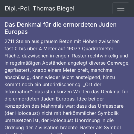
Dipl.-Pol. Thomas Biegel
Das Denkmal für die ermordeten Juden
Europas
2711 Stelen aus grauem Beton mit Höhen zwischen
fast 0 bis über 4 Meter auf 19073 Quadratmeter
Fläche, dazwischen in engem Raster rechtwinkelig und
in regelmäßigen Abständen angelegt diverse Gehwege,
gepflastert, knapp einem Meter breit, manchmal
abschüssig, dann wieder leicht ansteigend, hinzu
kommt noch ein unterirdischer sg. „Ort der
Information“: das ist in kurzen Worten das Denkmal für
die ermordeten Juden Europas. Idee bei der
Konzeption des Mahnmals war: dass das Unfassbare
(der Holocaust) nicht mit herkömmlicher Symbolik
umzusetzen ist, der Holocaust Unordnung in die
Ordnung der Zivilisation brachte. Raster als Symbol