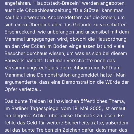
angefahren. "Hauptstadt-Brezeln" werden angeboten,
auch die Obdachlosenzeitung "Die Stütze" kann man
käuflich erwerben. Andere klettern auf die Stelen, um
sich einen Überblick über das Gelände zu verschaffen.
Erschreckend, wie unbefangen und unsensibel mit dem
Mahnmal umgegangen wird, obwohl die Hausordnung
an den vier Ecken im Boden eingelassen ist und viele
Besucher durchaus wissen, um was es sich bei diesem
Bauwerk handelt. Und man verschärfte noch das
Versammlungsrecht, als die rechtsextreme NPD am
Mahnmal eine Demonstration angemeldet hatte ! Man
argumentierte, dass eine Demonstration die Würde der
Opfer verletze…
Das bunte Treiben ist inzwischen öffentliches Thema,
im Berliner Tagesspiegel vom 18. Mai 2005, ist erneut
ein längerer Artikel über diese Thematik zu lesen. Es
fehle das Geld für weitere Sicherheitskräfte, außerdem
sei das bunte Treiben ein Zeichen dafür, dass man das