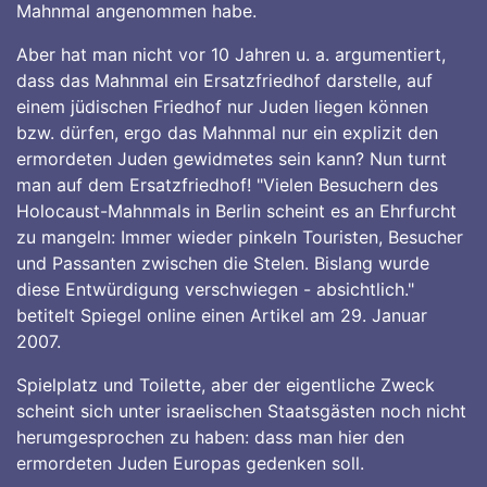
Mahnmal angenommen habe.
Aber hat man nicht vor 10 Jahren u. a. argumentiert,
dass das Mahnmal ein Ersatzfriedhof darstelle, auf
einem jüdischen Friedhof nur Juden liegen können
bzw. dürfen, ergo das Mahnmal nur ein explizit den
ermordeten Juden gewidmetes sein kann? Nun turnt
man auf dem Ersatzfriedhof! "Vielen Besuchern des
Holocaust-Mahnmals in Berlin scheint es an Ehrfurcht
zu mangeln: Immer wieder pinkeln Touristen, Besucher
und Passanten zwischen die Stelen. Bislang wurde
diese Entwürdigung verschwiegen - absichtlich."
betitelt Spiegel online einen Artikel am 29. Januar
2007.
Spielplatz und Toilette, aber der eigentliche Zweck
scheint sich unter israelischen Staatsgästen noch nicht
herumgesprochen zu haben: dass man hier den
ermordeten Juden Europas gedenken soll.