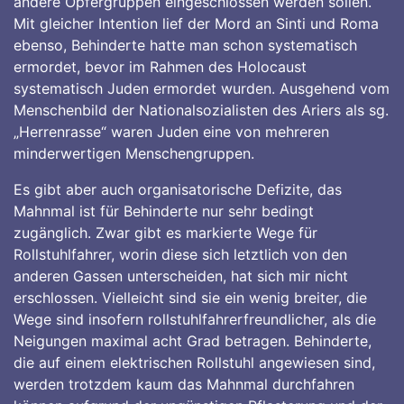
andere Opfergruppen eingeschlossen werden sollen.
Mit gleicher Intention lief der Mord an Sinti und Roma
ebenso, Behinderte hatte man schon systematisch
ermordet, bevor im Rahmen des Holocaust
systematisch Juden ermordet wurden. Ausgehend vom
Menschenbild der Nationalsozialisten des Ariers als sg.
„Herrenrasse“ waren Juden eine von mehreren
minderwertigen Menschengruppen.
Es gibt aber auch organisatorische Defizite, das
Mahnmal ist für Behinderte nur sehr bedingt
zugänglich. Zwar gibt es markierte Wege für
Rollstuhlfahrer, worin diese sich letztlich von den
anderen Gassen unterscheiden, hat sich mir nicht
erschlossen. Vielleicht sind sie ein wenig breiter, die
Wege sind insofern rollstuhlfahrerfreundlicher, als die
Neigungen maximal acht Grad betragen. Behinderte,
die auf einem elektrischen Rollstuhl angewiesen sind,
werden trotzdem kaum das Mahnmal durchfahren