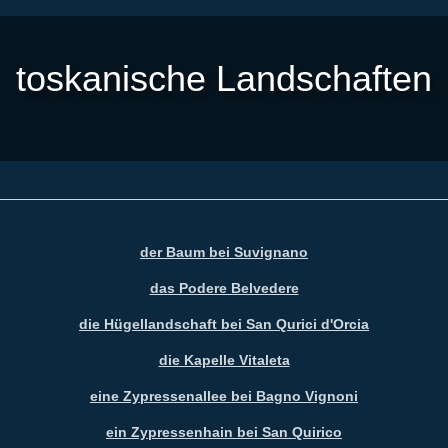
toskanische Landschaften
der Baum bei Suvignano
das Podere Belvedere
die Hügellandschaft bei San Qurici d'Orcia
die Kapelle Vitaleta
eine Zypressenallee bei Bagno Vignoni
ein Zypressenhain bei San Quirico