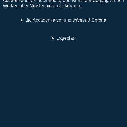
Akademie ist es noch heute, den Künstlern Zugang zu den
Werken alter Meister bieten zu können.
die Accademia vor und während Corona
Lageplan