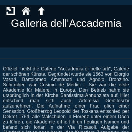
Galleria dell'Accademia
Offiziell heißt die Galerie "Accademia di belle arti", Galerie
der schönen Künste. Gegründet wurde sie 1563 von Giorgio
Vasari, Bartolomeo Ammanati und Agnolo Bronzino.
Schirmherr war Cosimo de Medici I. Sie war die erste
Akademie für Malerei in Europa. Den Betrieb nahm sie
ursprünglich in der Kirche Santissima Annunziata auf. Hier
entschied man sich auch, Artemisia Gentileschi
aufzunehmen. Die Aufnahme einer Frau glich einer
Sensation. Großherzog Leopold der Toskana entschied per
Dekret 1784, alle Malschulen in Florenz unter einem Dach
zu führen, die Akademie erhielt ihren heutigen Namen und
befand sich fortan in der Via Ricasoli. Aufgabe der