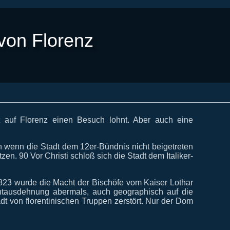
 von Florenz
t auf Florenz einen Besuch lohnt. Aber auch eine
ch wenn die Stadt dem 12er-Bündnis nicht beigetreten
en. 90 Vor Christi schloß sich die Stadt dem Italiker-
. 823 wurde die Macht der Bischöfe vom Kaiser Lothar
achtausdehnung abermals, auch geographisch auf die
t von florentinischen Truppen zerstört. Nur der Dom