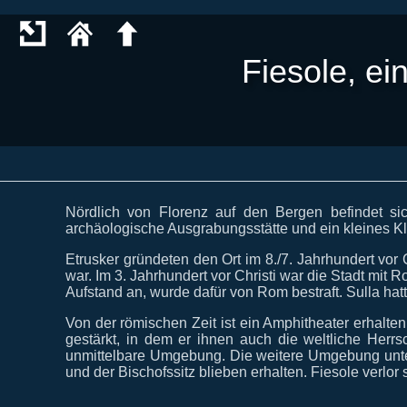
Fiesole, ei
Nördlich von Florenz auf den Bergen befindet si
archäologische Ausgrabungsstätte und ein kleines Kl
Etrusker gründeten den Ort im 8./7. Jahrhundert vor
war. Im 3. Jahrhundert vor Christi war die Stadt mit 
Aufstand an, wurde dafür von Rom bestraft. Sulla hatt
Von der römischen Zeit ist ein Amphitheater erhalte
gestärkt, in dem er ihnen auch die weltliche Herr
unmittelbare Umgebung. Die weitere Umgebung unters
und der Bischofssitz blieben erhalten. Fiesole verlor