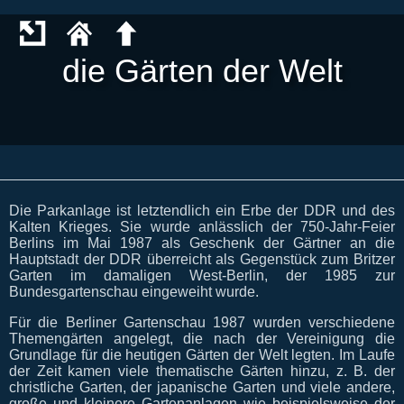
die Gärten der Welt
Die Parkanlage ist letztendlich ein Erbe der DDR und des
Kalten Krieges. Sie wurde anlässlich der 750-Jahr-Feier
Berlins im Mai 1987 als Geschenk der Gärtner an die
Hauptstadt der DDR überreicht als Gegenstück zum Britzer
Garten im damaligen West-Berlin, der 1985 zur
Bundesgartenschau eingeweiht wurde.
Für die Berliner Gartenschau 1987 wurden verschiedene
Themengärten angelegt, die nach der Vereinigung die
Grundlage für die heutigen Gärten der Welt legten. Im Laufe
der Zeit kamen viele thematische Gärten hinzu, z. B. der
christliche Garten, der japanische Garten und viele andere,
große und kleinere Gartenanlagen wie beispielsweise der