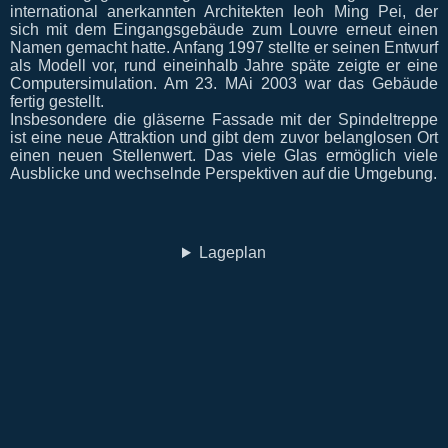
international anerkannten Architekten Ieoh Ming Pei, der
sich mit dem Eingangsgebäude zum Louvre erneut einen
Namen gemacht hatte. Anfang 1997 stellte er seinen Entwurf
als Modell vor, rund eineinhalb Jahre späte zeigte er eine
Computersimulation. Am 23. MAi 2003 war das Gebäude
fertig gestellt.
Insbesondere die gläserne Fassade mit der Spindeltreppe
ist eine neue Attraktion und gibt dem zuvor belanglosen Ort
einen neuen Stellenwert. Das viele Glas ermöglich viele
Ausblicke und wechselnde Perspektiven auf die Umgebung.
Lageplan