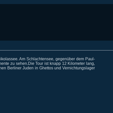
ikolassee. Am Schlachtensee, gegenüber dem Paul-
ente zu sehen.Die Tour ist knapp 12 Kilometer lang,
onen Berliner Juden in Ghettos und Vernichtungslager