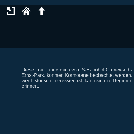
Diese Tour führte mich vom S-Bahnhof Grunewald 
Ernst-Park, konnten Kormorane beobachtet werden. W
wer historisch interessiert ist, kann sich zu Begin
erinnert.