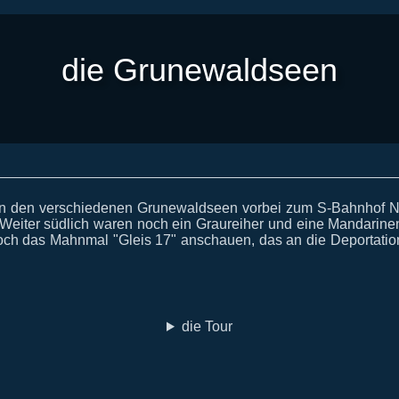
die Grunewaldseen
an den verschiedenen Grunewaldseen vorbei zum S-Bahnhof N
eiter südlich waren noch ein Graureiher und eine Mandarinen
n noch das Mahnmal "Gleis 17" anschauen, das an die Deportati
die Tour